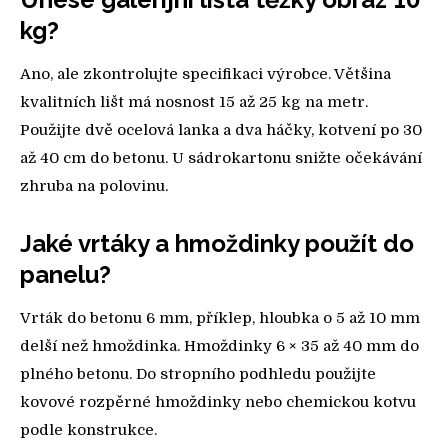
kg?
Ano, ale zkontrolujte specifikaci výrobce. Většina
kvalitních lišt má nosnost 15 až 25 kg na metr.
Použijte dvě ocelová lanka a dva háčky, kotvení po 30
až 40 cm do betonu. U sádrokartonu snižte očekávání
zhruba na polovinu.
Jaké vrtáky a hmoždinky použít do
panelu?
Vrták do betonu 6 mm, příklep, hloubka o 5 až 10 mm
delší než hmoždinka. Hmoždinky 6 × 35 až 40 mm do
plného betonu. Do stropního podhledu použijte
kovové rozpěrné hmoždinky nebo chemickou kotvu
podle konstrukce.