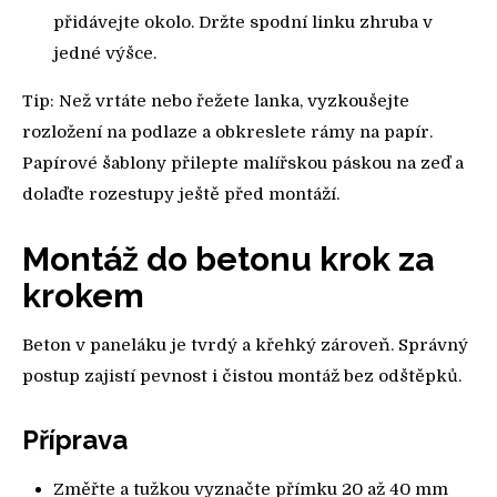
přidávejte okolo. Držte spodní linku zhruba v
jedné výšce.
Tip: Než vrtáte nebo řežete lanka, vyzkoušejte
rozložení na podlaze a obkreslete rámy na papír.
Papírové šablony přilepte malířskou páskou na zeď a
dolaďte rozestupy ještě před montáží.
Montáž do betonu krok za
krokem
Beton v paneláku je tvrdý a křehký zároveň. Správný
postup zajistí pevnost i čistou montáž bez odštěpků.
Příprava
Změřte a tužkou vyznačte přímku 20 až 40 mm