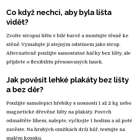
Co když nechci, aby byla lišta
vidět?
Zvolte stropní lištu v bílé barvě a montujte těsně ke
stěně. Vymalujte ji stejným odstínem jako strop.
Alternativně použijte samostatné háčky bez lišty, ale
přijdete o flexibilitu přesouvaných lanek.
Jak pověsit lehké plakáty bez lišty
a bez děr?
Použijte samolepicí hřebíky s nosností 1 až 2 kg nebo
magnetické dřevěné lišty na plakáty. Povrch
odmaštěte lihem, nalepte, vyčkejte 1 hodinu a až poté
zavěste. Na hrubých omítkách drží hůř, testujte na
malém kousku.