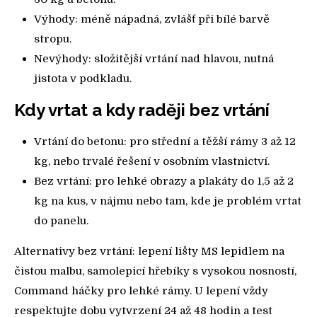
Výhody: méně nápadná, zvlášť při bílé barvě
stropu.
Nevýhody: složitější vrtání nad hlavou, nutná
jistota v podkladu.
Kdy vrtat a kdy raději bez vrtání
Vrtání do betonu: pro střední a těžší rámy 3 až 12
kg, nebo trvalé řešení v osobním vlastnictví.
Bez vrtání: pro lehké obrazy a plakáty do 1,5 až 2
kg na kus, v nájmu nebo tam, kde je problém vrtat
do panelu.
Alternativy bez vrtání: lepení lišty MS lepidlem na
čistou malbu, samolepicí hřebíky s vysokou nosností,
Command háčky pro lehké rámy. U lepení vždy
respektujte dobu vytvrzení 24 až 48 hodin a test