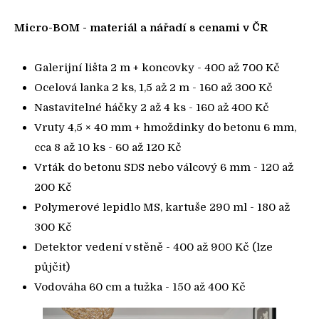
Micro-BOM - materiál a nářadí s cenami v ČR
Galerijní lišta 2 m + koncovky - 400 až 700 Kč
Ocelová lanka 2 ks, 1,5 až 2 m - 160 až 300 Kč
Nastavitelné háčky 2 až 4 ks - 160 až 400 Kč
Vruty 4,5 × 40 mm + hmoždinky do betonu 6 mm,
cca 8 až 10 ks - 60 až 120 Kč
Vrták do betonu SDS nebo válcový 6 mm - 120 až
200 Kč
Polymerové lepidlo MS, kartuše 290 ml - 180 až
300 Kč
Detektor vedení v stěně - 400 až 900 Kč (lze
půjčit)
Vodováha 60 cm a tužka - 150 až 400 Kč