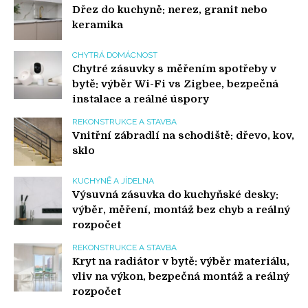
Dřez do kuchyně: nerez, granit nebo
keramika
CHYTRÁ DOMÁCNOST
Chytré zásuvky s měřením spotřeby v
bytě: výběr Wi-Fi vs Zigbee, bezpečná
instalace a reálné úspory
REKONSTRUKCE A STAVBA
Vnitřní zábradlí na schodiště: dřevo, kov,
sklo
KUCHYNĚ A JÍDELNA
Výsuvná zásuvka do kuchyňské desky:
výběr, měření, montáž bez chyb a reálný
rozpočet
REKONSTRUKCE A STAVBA
Kryt na radiátor v bytě: výběr materiálu,
vliv na výkon, bezpečná montáž a reálný
rozpočet