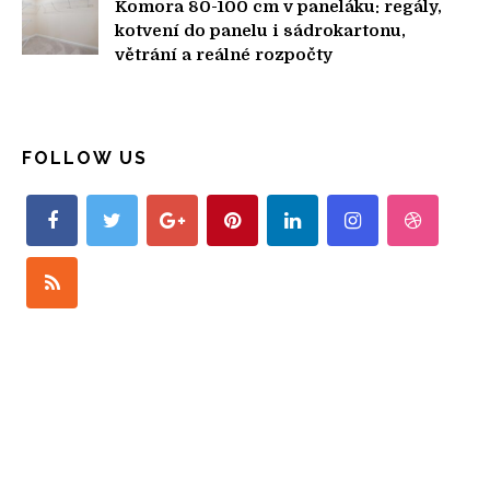
Komora 80-100 cm v paneláku: regály,
kotvení do panelu i sádrokartonu,
větrání a reálné rozpočty
FOLLOW US