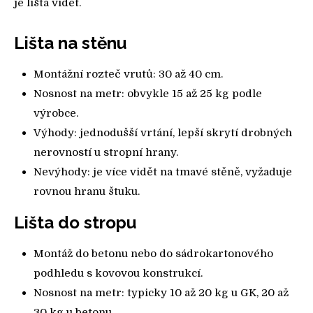
je lišta vidět.
Lišta na stěnu
Montážní rozteč vrutů: 30 až 40 cm.
Nosnost na metr: obvykle 15 až 25 kg podle
výrobce.
Výhody: jednodušší vrtání, lepší skrytí drobných
nerovností u stropní hrany.
Nevýhody: je více vidět na tmavé stěně, vyžaduje
rovnou hranu štuku.
Lišta do stropu
Montáž do betonu nebo do sádrokartonového
podhledu s kovovou konstrukcí.
Nosnost na metr: typicky 10 až 20 kg u GK, 20 až
30 kg u betonu.