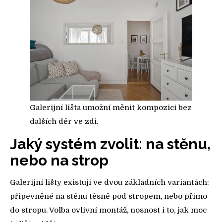
Galerijní lišta umožní měnit kompozici bez
dalších děr ve zdi.
Jaký systém zvolit: na stěnu,
nebo na strop
Galerijní lišty existují ve dvou základních variantách:
připevněné na stěnu těsně pod stropem, nebo přímo
do stropu. Volba ovlivní montáž, nosnost i to, jak moc