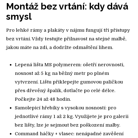
Montáž bez vrtání: kdy dává
smysl
Pro lehké rámy a plakáty v nájmu fungují tři přístupy
bez vrtání. Vždy testujte přilnavost na stejné malbě,
jakou máte na zdi, a dodržte odmaštění lihem.
Lepená lišta MS polymerem: ošetří nerovnosti,
nosnost až 5 kg na běžný metr po plném
vytvrzení. Lištu přiklepejte gumovou paličkou
přes dřevěný špalík, dotlačte po celé délce.
Počkejte 24 až 48 hodin.
Samolepicí hřebíky s vysokou nosností: pro
jednotlivé rámy 1 až 2 kg. Využijete je pro galerii
bez lišty, lze je sejmout bez poškození malby.
Command háčky + vlasec: nenápadné zavěšení