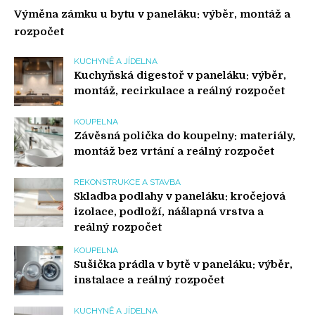
Výměna zámku u bytu v paneláku: výběr, montáž a
rozpočet
KUCHYNĚ A JÍDELNA
Kuchyňská digestoř v paneláku: výběr,
montáž, recirkulace a reálný rozpočet
KOUPELNA
Závěsná polička do koupelny: materiály,
montáž bez vrtání a reálný rozpočet
REKONSTRUKCE A STAVBA
Skladba podlahy v paneláku: kročejová
izolace, podloží, nášlapná vrstva a
reálný rozpočet
KOUPELNA
Sušička prádla v bytě v paneláku: výběr,
instalace a reálný rozpočet
KUCHYNĚ A JÍDELNA