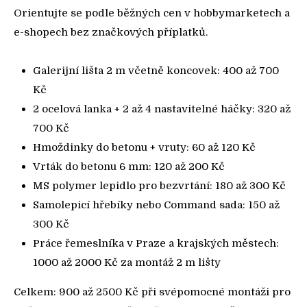
Orientujte se podle běžných cen v hobbymarketech a
e-shopech bez značkových příplatků.
Galerijní lišta 2 m včetně koncovek: 400 až 700
Kč
2 ocelová lanka + 2 až 4 nastavitelné háčky: 320 až
700 Kč
Hmoždinky do betonu + vruty: 60 až 120 Kč
Vrták do betonu 6 mm: 120 až 200 Kč
MS polymer lepidlo pro bezvrtání: 180 až 300 Kč
Samolepicí hřebíky nebo Command sada: 150 až
300 Kč
Práce řemeslníka v Praze a krajských městech:
1000 až 2000 Kč za montáž 2 m lišty
Celkem: 900 až 2500 Kč při svépomocné montáži pro