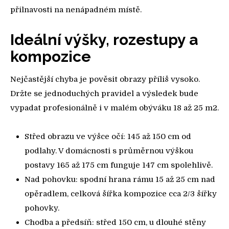
přilnavosti na nenápadném místě.
Ideální výšky, rozestupy a
kompozice
Nejčastější chyba je pověsit obrazy příliš vysoko.
Držte se jednoduchých pravidel a výsledek bude
vypadat profesionálně i v malém obýváku 18 až 25 m2.
Střed obrazu ve výšce očí: 145 až 150 cm od
podlahy. V domácnosti s průměrnou výškou
postavy 165 až 175 cm funguje 147 cm spolehlivě.
Nad pohovku: spodní hrana rámu 15 až 25 cm nad
opěradlem, celková šířka kompozice cca 2/3 šířky
pohovky.
Chodba a předsíň: střed 150 cm, u dlouhé stěny