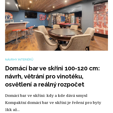
NÁVRHY INTERIÉRŮ
Domácí bar ve skříni 100-120 cm:
návrh, větrání pro vinotéku,
osvětlení a reálný rozpočet
Domácí bar ve skříni: kdy a kde dává smysl
Kompaktní domácí bar ve skříni je řešení pro byty
1kk až…