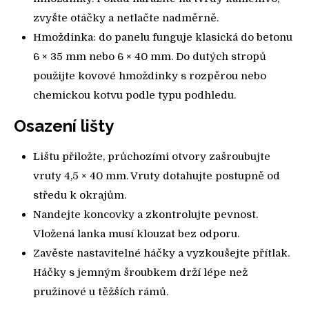
zvyšte otáčky a netlačte nadměrně.
Hmoždinka: do panelu funguje klasická do betonu
6 × 35 mm nebo 6 × 40 mm. Do dutých stropů
použijte kovové hmoždinky s rozpěrou nebo
chemickou kotvu podle typu podhledu.
Osazení lišty
Lištu přiložte, průchozími otvory zašroubujte
vruty 4,5 × 40 mm. Vruty dotahujte postupně od
středu k okrajům.
Nandejte koncovky a zkontrolujte pevnost.
Vložená lanka musí klouzat bez odporu.
Zavěste nastavitelné háčky a vyzkoušejte přítlak.
Háčky s jemným šroubkem drží lépe než
pružinové u těžších rámů.