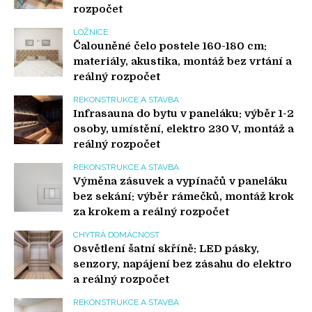
rozpočet
LOŽNICE
Čalouněné čelo postele 160-180 cm:
materiály, akustika, montáž bez vrtání a
reálný rozpočet
REKONSTRUKCE A STAVBA
Infrasauna do bytu v paneláku: výběr 1-2
osoby, umístění, elektro 230 V, montáž a
reálný rozpočet
REKONSTRUKCE A STAVBA
Výměna zásuvek a vypínačů v paneláku
bez sekání: výběr rámečků, montáž krok
za krokem a reálný rozpočet
CHYTRÁ DOMÁCNOST
Osvětlení šatní skříně: LED pásky,
senzory, napájení bez zásahu do elektro
a reálný rozpočet
REKONSTRUKCE A STAVBA