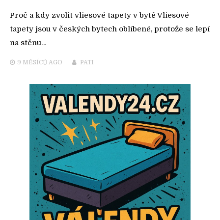
Proč a kdy zvolit vliesové tapety v bytě Vliesové
tapety jsou v českých bytech oblíbené, protože se lepí
na stěnu…
9 MĚSÍCŮ
AGO
PATI