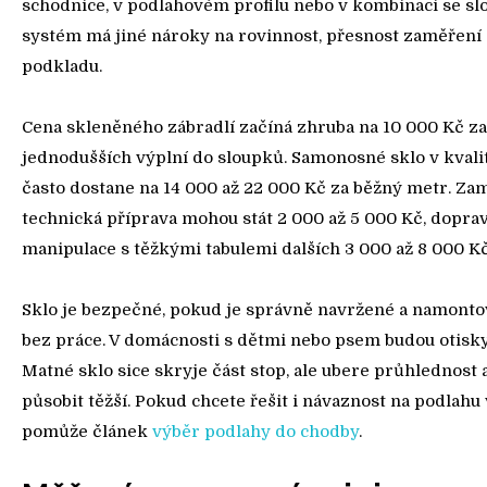
schodnice, v podlahovém profilu nebo v kombinaci se sl
systém má jiné nároky na rovinnost, přesnost zaměření
podkladu.
Cena skleněného zábradlí začíná zhruba na 10 000 Kč z
jednodušších výplní do sloupků. Samonosné sklo v kvali
často dostane na 14 000 až 22 000 Kč za běžný metr. Za
technická příprava mohou stát 2 000 až 5 000 Kč, doprav
manipulace s těžkými tabulemi dalších 3 000 až 8 000 Kč
Sklo je bezpečné, pokud je správně navržené a namontov
bez práce. V domácnosti s dětmi nebo psem budou otisky
Matné sklo sice skryje část stop, ale ubere průhlednost
působit těžší. Pokud chcete řešit i návaznost na podlahu 
pomůže článek
výběr podlahy do chodby
.