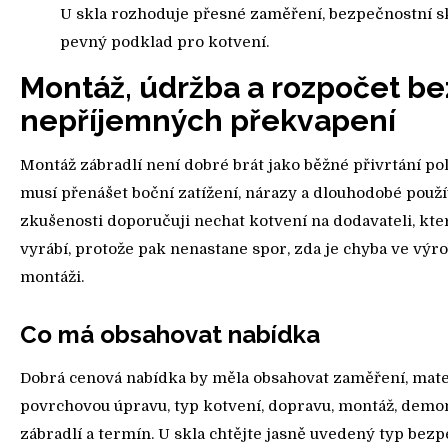
U skla rozhoduje přesné zaměření, bezpečnostní s
pevný podklad pro kotvení.
Montáž, údržba a rozpočet be
nepříjemných překvapení
Montáž zábradlí není dobré brát jako běžné přivrtání pol
musí přenášet boční zatížení, nárazy a dlouhodobé použív
zkušenosti doporučuji nechat kotvení na dodavateli, kte
vyrábí, protože pak nenastane spor, zda je chyba ve výr
montáži.
Co má obsahovat nabídka
Dobrá cenová nabídka by měla obsahovat zaměření, mater
povrchovou úpravu, typ kotvení, dopravu, montáž, demo
zábradlí a termín. U skla chtějte jasně uvedený typ bez