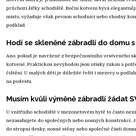
průchozí šířky schodiště. Boční kotvení bývá elegantnějš
místo, vyžaduje však pevnou schodnici nebo vhodný ko
podklad.
Hodí se skleněné zábradlí do domu s
Ano, pokud je navržené z bezpečnostního vrstveného sk
kotvené. Praktickou nevýhodou jsou otisky rukou a potř
čištění. U malých dětí je důležité řešit i mezery u podla
na podestu.
Musím kvůli výměně zábradlí žádat S
U vnitřního schodiště v mezonetovém bytě to často není
nezasahujete do společných nebo nosných konstrukcí. J
do stropní desky, nosné stěny nebo společné části domu