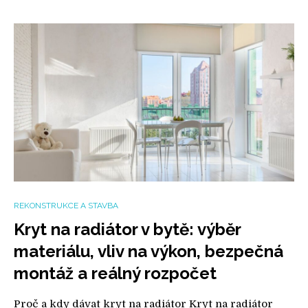
REKONSTRUKCE A STAVBA
Kryt na radiátor v bytě: výběr
materiálu, vliv na výkon, bezpečná
montáž a reálný rozpočet
Proč a kdy dávat kryt na radiátor Kryt na radiátor