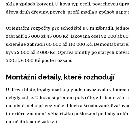
skla a způsob kotvení. U kovu typ oceli, povrchovou úpra
dřeva druh dřeviny, povrch, profil madla a způsob napoj
Orientační rozpočty pro schodiště s 5 m zábradlí: jedn
zábradlí 25 000 až 45 000 Kč, lakovaná ocel 32 000 až 60
skleněné zábradlí 60 000 až 110 000 Kč. Demontáž staré
bývá 2 000 až 8 000 Kč. Oprava omítky po starých kotvá
500 až 6 000 Kč podle rozsahu.
Montážní detaily, které rozhodují
U dřeva hlídejte, aby madlo plynule navazovalo v lomech
nebyly ostré. U kovu si předem potvrďte, zda bude zábra
na místě, nebo přivezené v dílech a šroubované. Svařov
interiéru znamená větší riziko poškození podlahy a stěn
nutné důkladné zakrytí.