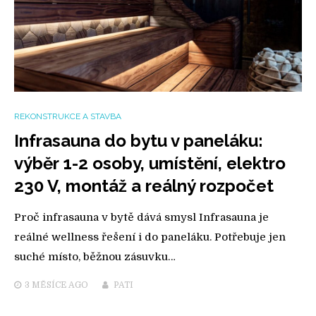
REKONSTRUKCE A STAVBA
Infrasauna do bytu v paneláku:
výběr 1-2 osoby, umístění, elektro
230 V, montáž a reálný rozpočet
Proč infrasauna v bytě dává smysl Infrasauna je
reálné wellness řešení i do paneláku. Potřebuje jen
suché místo, běžnou zásuvku…
3 MĚSÍCE
AGO
PATI