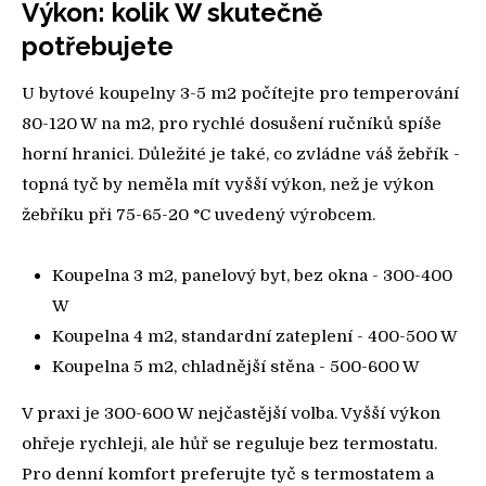
Výkon: kolik W skutečně
potřebujete
U bytové koupelny 3-5 m2 počítejte pro temperování
80-120 W na m2, pro rychlé dosušení ručníků spíše
horní hranici. Důležité je také, co zvládne váš žebřík -
topná tyč by neměla mít vyšší výkon, než je výkon
žebříku při 75-65-20 °C uvedený výrobcem.
Koupelna 3 m2, panelový byt, bez okna - 300-400
W
Koupelna 4 m2, standardní zateplení - 400-500 W
Koupelna 5 m2, chladnější stěna - 500-600 W
V praxi je 300-600 W nejčastější volba. Vyšší výkon
ohřeje rychleji, ale hůř se reguluje bez termostatu.
Pro denní komfort preferujte tyč s termostatem a