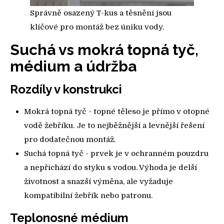
Správně osazený T-kus a těsnění jsou
klíčové pro montáž bez úniku vody.
Suchá vs mokrá topná tyč,
médium a údržba
Rozdíly v konstrukci
Mokrá topná tyč - topné těleso je přímo v otopné
vodě žebříku. Je to nejběžnější a levnější řešení
pro dodatečnou montáž.
Suchá topná tyč - prvek je v ochranném pouzdru
a nepřichází do styku s vodou. Výhoda je delší
životnost a snazší výměna, ale vyžaduje
kompatibilní žebřík nebo patronu.
Teplonosné médium