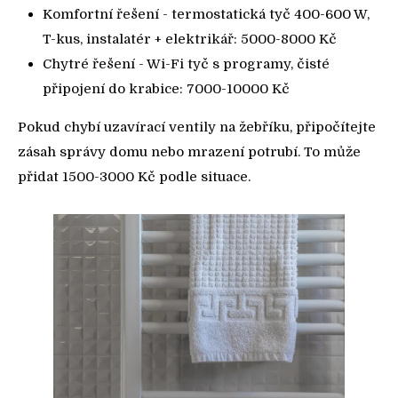
Komfortní řešení - termostatická tyč 400-600 W,
T-kus, instalatér + elektrikář: 5000-8000 Kč
Chytré řešení - Wi-Fi tyč s programy, čisté
připojení do krabice: 7000-10000 Kč
Pokud chybí uzavírací ventily na žebříku, připočítejte
zásah správy domu nebo mrazení potrubí. To může
přidat 1500-3000 Kč podle situace.