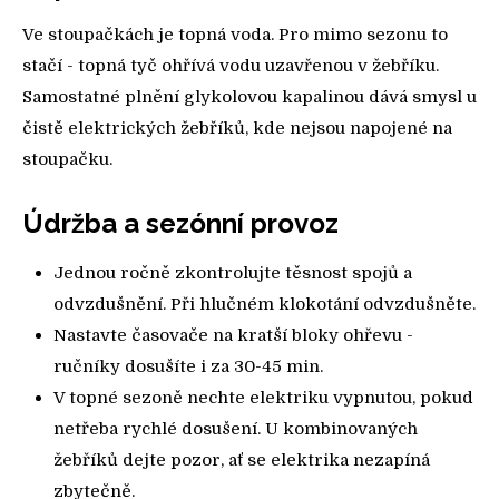
Ve stoupačkách je topná voda. Pro mimo sezonu to
stačí - topná tyč ohřívá vodu uzavřenou v žebříku.
Samostatné plnění glykolovou kapalinou dává smysl u
čistě elektrických žebříků, kde nejsou napojené na
stoupačku.
Údržba a sezónní provoz
Jednou ročně zkontrolujte těsnost spojů a
odvzdušnění. Při hlučném klokotání odvzdušněte.
Nastavte časovače na kratší bloky ohřevu -
ručníky dosušíte i za 30-45 min.
V topné sezoně nechte elektriku vypnutou, pokud
netřeba rychlé dosušení. U kombinovaných
žebříků dejte pozor, ať se elektrika nezapíná
zbytečně.