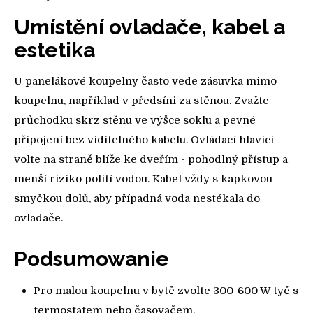
Umístění ovladače, kabel a
estetika
U panelákové koupelny často vede zásuvka mimo
koupelnu, například v předsíni za stěnou. Zvažte
průchodku skrz stěnu ve výšce soklu a pevné
připojení bez viditelného kabelu. Ovládací hlavici
volte na straně blíže ke dveřím - pohodlný přístup a
menší riziko polití vodou. Kabel vždy s kapkovou
smyčkou dolů, aby případná voda nestékala do
ovladače.
Podsumowanie
Pro malou koupelnu v bytě zvolte 300-600 W tyč s
termostatem nebo časovačem.