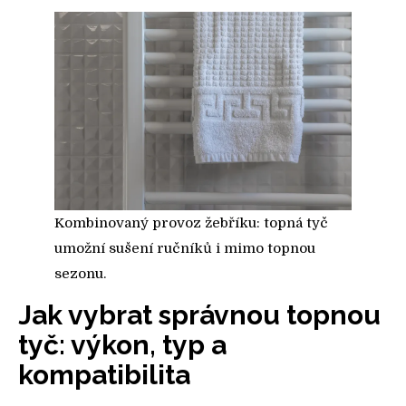
Kombinovaný provoz žebříku: topná tyč
umožní sušení ručníků i mimo topnou
sezonu.
Jak vybrat správnou topnou
tyč: výkon, typ a
kompatibilita