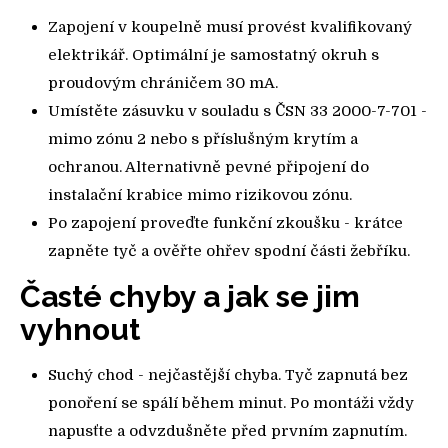
Zapojení v koupelně musí provést kvalifikovaný
elektrikář. Optimální je samostatný okruh s
proudovým chráničem 30 mA.
Umístěte zásuvku v souladu s ČSN 33 2000-7-701 -
mimo zónu 2 nebo s příslušným krytím a
ochranou. Alternativně pevné připojení do
instalační krabice mimo rizikovou zónu.
Po zapojení proveďte funkční zkoušku - krátce
zapněte tyč a ověřte ohřev spodní části žebříku.
Časté chyby a jak se jim
vyhnout
Suchý chod - nejčastější chyba. Tyč zapnutá bez
ponoření se spálí během minut. Po montáži vždy
napusťte a odvzdušněte před prvním zapnutím.