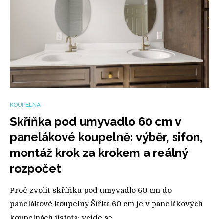
KOUPELNA
Skříňka pod umyvadlo 60 cm v
panelákové koupelně: výběr, sifon,
montáž krok za krokem a reálný
rozpočet
Proč zvolit skříňku pod umyvadlo 60 cm do
panelákové koupelny Šířka 60 cm je v panelákových
koupelnách jistota: vejde se…