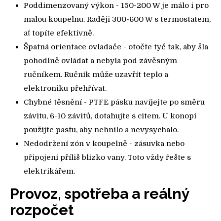
Poddimenzovaný výkon - 150-200 W je málo i pro
malou koupelnu. Raději 300-600 W s termostatem,
ať topíte efektivně.
Špatná orientace ovladače - otočte tyč tak, aby šla
pohodlně ovládat a nebyla pod závěsným
ručníkem. Ručník může uzavřít teplo a
elektroniku přehřívat.
Chybné těsnění - PTFE pásku navíjejte po směru
závitu, 6-10 závitů, dotahujte s citem. U konopí
použijte pastu, aby nehnilo a nevysychalo.
Nedodržení zón v koupelně - zásuvka nebo
připojení příliš blízko vany. Toto vždy řešte s
elektrikářem.
Provoz, spotřeba a reálný
rozpočet