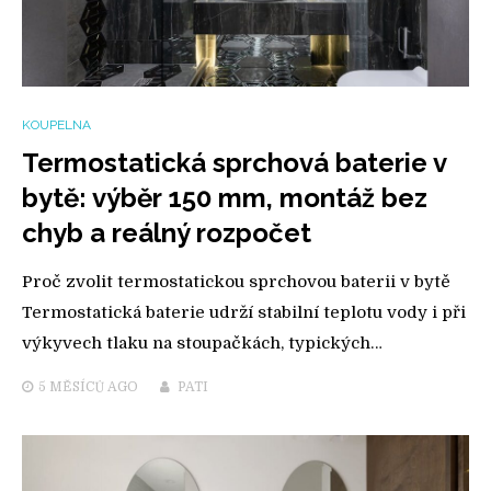
KOUPELNA
Termostatická sprchová baterie v
bytě: výběr 150 mm, montáž bez
chyb a reálný rozpočet
Proč zvolit termostatickou sprchovou baterii v bytě
Termostatická baterie udrží stabilní teplotu vody i při
výkyvech tlaku na stoupačkách, typických…
5 MĚSÍCŮ
AGO
PATI