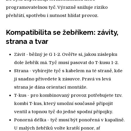
programovatelnou tyč. Výrazně snižuje riziko
přehřátí, spotřebu i nutnost hlídat provoz.
Kompatibilita se žebříkem: závity,
strana a tvar
Závit - běžný je G 1-2. Ověřte si, jakou záslepku
dole žebřík má. Tyč musí pasovat do T-kusu 1-2.
Strana - vybírejte tyč s kabelem na té straně, kde
ji snadno přivedete k zásuvce. Pravá vs levá
strana je dána orientací montáže.
T-kus - pro kombinovaný provoz potřebujete tzv.
kombi T-kus, který umožní současně připojit
ventil a topnou tyč do jedné spodní přípojky.
Ponorná délka - tyč musí být ponořená v kapalině.
U malých žebříků volte kratší ponor, ať