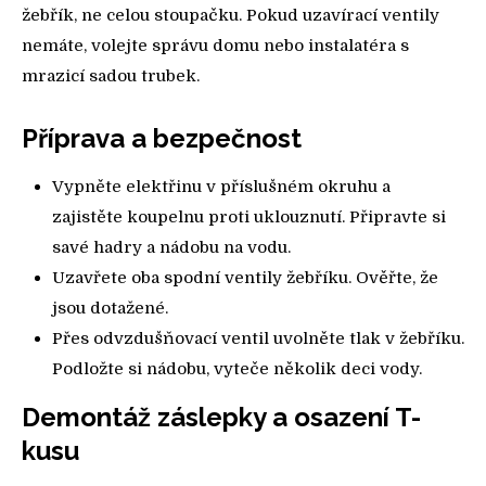
žebřík, ne celou stoupačku. Pokud uzavírací ventily
nemáte, volejte správu domu nebo instalatéra s
mrazicí sadou trubek.
Příprava a bezpečnost
Vypněte elektřinu v příslušném okruhu a
zajistěte koupelnu proti uklouznutí. Připravte si
savé hadry a nádobu na vodu.
Uzavřete oba spodní ventily žebříku. Ověřte, že
jsou dotažené.
Přes odvzdušňovací ventil uvolněte tlak v žebříku.
Podložte si nádobu, vyteče několik deci vody.
Demontáž záslepky a osazení T-
kusu