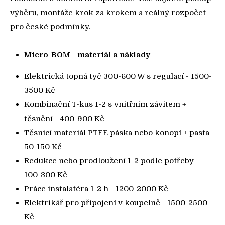
výběru, montáže krok za krokem a reálný rozpočet
pro české podmínky.
Micro-BOM - materiál a náklady
Elektrická topná tyč 300-600 W s regulací - 1500-
3500 Kč
Kombinační T-kus 1-2 s vnitřním závitem +
těsnění - 400-900 Kč
Těsnicí materiál PTFE páska nebo konopí + pasta -
50-150 Kč
Redukce nebo prodloužení 1-2 podle potřeby -
100-300 Kč
Práce instalatéra 1-2 h - 1200-2000 Kč
Elektrikář pro připojení v koupelně - 1500-2500
Kč