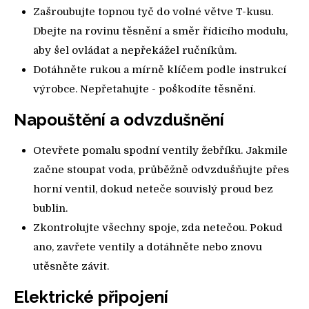
Zašroubujte topnou tyč do volné větve T-kusu.
Dbejte na rovinu těsnění a směr řídicího modulu,
aby šel ovládat a nepřekážel ručníkům.
Dotáhněte rukou a mírně klíčem podle instrukcí
výrobce. Nepřetahujte - poškodíte těsnění.
Napouštění a odvzdušnění
Otevřete pomalu spodní ventily žebříku. Jakmile
začne stoupat voda, průběžně odvzdušňujte přes
horní ventil, dokud neteče souvislý proud bez
bublin.
Zkontrolujte všechny spoje, zda netečou. Pokud
ano, zavřete ventily a dotáhněte nebo znovu
utěsněte závit.
Elektrické připojení