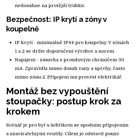
nedosáhne na protější trubku.
Bezpečnost: IP krytí a zóny v
koupelně
IP krytí - minimálně IP44 pro koupelny. V zónách
1 a 2 se držte doporučení výrobce a norem.
Napájení - zásuvka s proudovým chráničem 30
mA. Zpravidla mimo dosah vany a sprchy, často
mimo zónu 2. Připojení má provést elektrikář.
Montáž bez vypouštění
stoupačky: postup krok za
krokem
Scénář je pro byt s žebříkem se spodním připojením
a uzavíratelnými ventily. Cílem je odstavit pouze