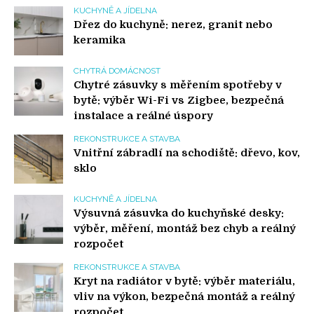
KUCHYNĚ A JÍDELNA
Dřez do kuchyně: nerez, granit nebo
keramika
CHYTRÁ DOMÁCNOST
Chytré zásuvky s měřením spotřeby v
bytě: výběr Wi-Fi vs Zigbee, bezpečná
instalace a reálné úspory
REKONSTRUKCE A STAVBA
Vnitřní zábradlí na schodiště: dřevo, kov,
sklo
KUCHYNĚ A JÍDELNA
Výsuvná zásuvka do kuchyňské desky:
výběr, měření, montáž bez chyb a reálný
rozpočet
REKONSTRUKCE A STAVBA
Kryt na radiátor v bytě: výběr materiálu,
vliv na výkon, bezpečná montáž a reálný
rozpočet