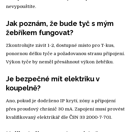
nevypouštíte.
Jak poznám, že bude tyč s mým
žebříkem fungovat?
Zkontrolujte závit 1-2, dostupné místo pro T-kus,
ponornou délku tyče a požadovanou stranu připojení.
Výkon tyče by neměl přesáhnout výkon žebříku.
Je bezpečné mít elektriku v
koupelně?
Ano, pokud je dodrženo IP krytí, zóny a připojení
přes proudový chránič 30 mA. Zapojení musí provést
kvalifikovaný elektrikář dle ČSN 33 2000-7-701.