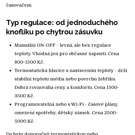
časovačem.
Typ regulace: od jednoduchého
knoflíku po chytrou zásuvku
Manuální ON-OFF - levná, ale bez regulace
teploty. Vhodná jen pro občasné zapnutí. Cena
800-1500 Kč.
Termostatická hlavice s nastavením teploty - drží
stabilní teplotu média nebo povrchu žebříku.
Dobrá rovnováha ceny a komfortu. Cena 1500-
3500 Kč.
Programovatelná nebo s Wi-Fi - časové plány,
omezení spotřeby, dětský zámek. Cena 2500-
5000 Kč.
Do bytu doporučuji termostatickou nebo