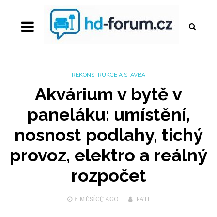
REKONSTRUKCE A STAVBA
Akvárium v bytě v
paneláku: umístění,
nosnost podlahy, tichý
provoz, elektro a reálný
rozpočet
5 MĚSÍCŮ
AGO
PATI