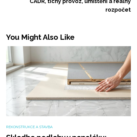
CADR, tichý provoz, umístění a reálný
rozpočet
You Might Also Like
REKONSTRUKCE A STAVBA