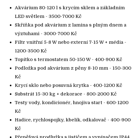
Akvárium 80-120 l s krycím sklem a základním
LED světlem - 3500-7000 Kč
Skříňka pod akvárium z lamina s plným dnem a
výztuhami - 3000-7000 Kč
Filtr vnitřní 5-8 W nebo externí 7-15 W + média -
1200-3500 Kč
Topítko s termostatem 50-150 W - 400-900 Kč
Podložka pod akvárium z pěny 8-10 mm - 150-300
Kč
Krycí sklo nebo posuvná krytka - 400-1200 Kč
Substrát 15-30 kg + dekorace - 800-2000 Kč
Testy vody, kondicionér, hnojiva start - 600-1200
Kč
Hadice, rychlospojky, kbelík, odkalovač - 400-900
Kč
Přepěťová prodlužka s jističem a vypínačem IP44