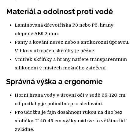
Materiál a odolnost proti vodě
Laminovaná dřevotříska P3 nebo P5, hrany
olepené ABS 2 mm.
Panty a kování nerez nebo s antikorozní úpravou.
Vlhko v útrobách skříňky je běžné.
Vnitřek skříňky a hrany natřete transparentním
silikonem v místech možného zatečení.
Správná výška a ergonomie
Horní hrana vody v úrovni očí v sedě 95-120 cm
od podlahy je pohodlná pro sledování.
Pro údržbu je fajn dosáhnout rukou na dno bez
stoličky. U 40-45 cm výšky nádrže to většina lidí
zvládne.