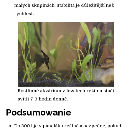
malých skupinách. Stabilita je důležitější než
rychlost.
Rostlinné akvárium v low tech režimu stačí
svítit 7-9 hodin denně.
Podsumowanie
Do 200 l je v paneláku reálné a bezpečné, pokud