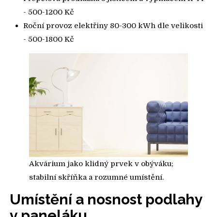
- 500-1200 Kč
Roční provoz elektřiny 80-300 kWh dle velikosti
- 500-1800 Kč
Akvárium jako klidný prvek v obýváku;
stabilní skříňka a rozumné umístění.
Umístění a nosnost podlahy
v paneláku