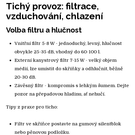
Tichý provoz: filtrace,
vzduchování, chlazení
Volba filtru a hlučnost
Vnitřní filtr 5-8 W - jednoduchý, levný, hlučnost
obvykle 25-35 dB, vhodný do 60-100 l.
Externí kanystrový filtr 7-15 W - velký objem
médií, lze umístit do skříňky a odhlučnit, běžně
20-30 dB.
Závěsný filtr - kompromis s lehkým šumem. Dejte
pozor na přepadovou hladinu, ať nehučí.
Tipy z praxe pro ticho:
Filtr ve skříňce postavte na gumový silentblok
nebo pěnovou podložku.