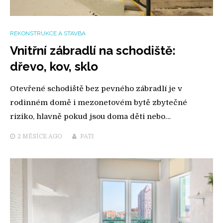
REKONSTRUKCE A STAVBA
Vnitřní zábradlí na schodiště:
dřevo, kov, sklo
Otevřené schodiště bez pevného zábradlí je v
rodinném domě i mezonetovém bytě zbytečné
riziko, hlavně pokud jsou doma děti nebo…
2 MĚSÍCE
AGO
PATI