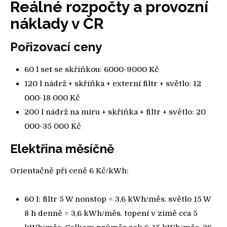
Reálné rozpočty a provozní
náklady v ČR
Pořizovací ceny
60 l set se skříňkou: 6000-9000 Kč
120 l nádrž + skříňka + externí filtr + světlo: 12
000-18 000 Kč
200 l nádrž na míru + skříňka + filtr + světlo: 20
000-35 000 Kč
Elektřina měsíčně
Orientačně při ceně 6 Kč/kWh:
60 l: filtr 5 W nonstop = 3,6 kWh/měs. světlo 15 W
8 h denně = 3,6 kWh/měs. topení v zimě cca 5