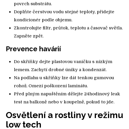
povrch substrátu.
Doplňte čerstvou vodu stejné teploty, přidejte
kondicionér podle objemu.
Zkontrolujte filtr, průtok, teplotu a časovač světla.
Zapněte zpět.
Prevence havárií
Do skříňky dejte plastovou vaničku s nízkým
lemem. Zachytí drobné úniky a kondenzát.
Na podlahu u skříňky lze dát tenkou gumovou
rohož. Omezí poškození laminátu.
Před plným napuštěním dělejte 24hodinový leak
test na balkoně nebo v koupelně, pokud to jde.
Osvětlení a rostliny v režimu
low tech