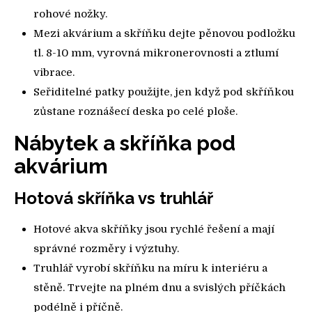
rohové nožky.
Mezi akvárium a skříňku dejte pěnovou podložku
tl. 8-10 mm, vyrovná mikronerovnosti a ztlumí
vibrace.
Seřiditelné patky použijte, jen když pod skříňkou
zůstane roznášecí deska po celé ploše.
Nábytek a skříňka pod
akvárium
Hotová skříňka vs truhlář
Hotové akva skříňky jsou rychlé řešení a mají
správné rozměry i výztuhy.
Truhlář vyrobí skříňku na míru k interiéru a
stěně. Trvejte na plném dnu a svislých příčkách
podélně i příčně.