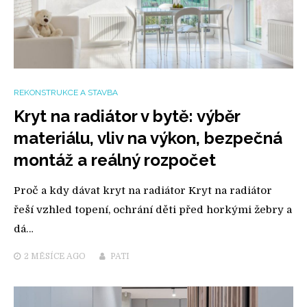
REKONSTRUKCE A STAVBA
Kryt na radiátor v bytě: výběr
materiálu, vliv na výkon, bezpečná
montáž a reálný rozpočet
Proč a kdy dávat kryt na radiátor Kryt na radiátor
řeší vzhled topení, ochrání děti před horkými žebry a
dá…
2 MĚSÍCE
AGO
PATI