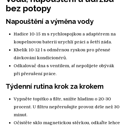
bez potopy
Napouštění a výměna vody
Hadice 10-15 m s rychlospojkou a adaptérem na
koupelnovou baterii urychlí práci a šetří záda.
Kbelík 10-12 l s odměrnou ryskou pro přesné
dávkování kondicionérů.
Odkalovač dna s ventilem, ať nepolijete obývák
při přerušení práce.
Týdenní rutina krok za krokem
Vypněte topítko a filtr, snižte hladinu o 20-30
procent. U filtru nepřerušujte provoz déle než 30
minut.
Očistěte sklo magnetickou stěrkou, odkaľte lehce