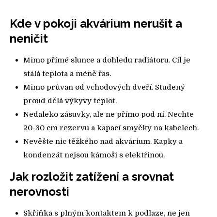
Kde v pokoji akvárium nerušit a
neničit
Mimo přímé slunce a dohledu radiátoru. Cíl je
stálá teplota a méně řas.
Mimo průvan od vchodových dveří. Studený
proud dělá výkyvy teplot.
Nedaleko zásuvky, ale ne přímo pod ní. Nechte
20-30 cm rezervu a kapací smyčky na kabelech.
Nevěšte nic těžkého nad akvárium. Kapky a
kondenzát nejsou kámoši s elektřinou.
Jak rozložit zatížení a srovnat
nerovnosti
Skříňka s plným kontaktem k podlaze, ne jen