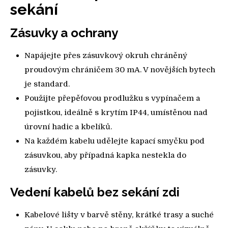
sekání
Zásuvky a ochrany
Napájejte přes zásuvkový okruh chráněný
proudovým chráničem 30 mA. V novějších bytech
je standard.
Použijte přepěťovou prodlužku s vypínačem a
pojistkou, ideálně s krytím IP44, umístěnou nad
úrovní hadic a kbelíků.
Na každém kabelu udělejte kapací smyčku pod
zásuvkou, aby případná kapka nestekla do
zásuvky.
Vedení kabelů bez sekání zdi
Kabelové lišty v barvě stěny, krátké trasy a suché