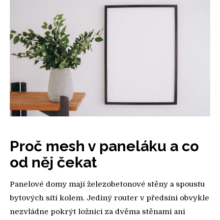
Proč mesh v paneláku a co
od něj čekat
Panelové domy mají železobetonové stěny a spoustu
bytových sítí kolem. Jediný router v předsíni obvykle
nezvládne pokrýt ložnici za dvěma stěnami ani