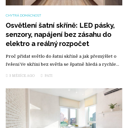
CHYTRÁ DOMÁCNOST
Osvětlení šatní skříně: LED pásky,
senzory, napájení bez zásahu do
elektro a reálný rozpočet
Proč přidat světlo do šatní skříně a jak přemýšlet o
řešení Ve skříni bez světla se špatně hledá a rychle…
3 MĚSÍCE
AGO
PATI