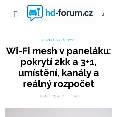
CHYTRÁ DOMÁCNOST
Wi-Fi mesh v paneláku:
pokrytí 2kk a 3+1,
umístění, kanály a
reálný rozpočet
11 MĚSÍCŮ
AGO
PATI