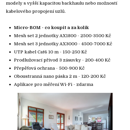
modely s vyšší kapacitou backhaulu nebo možností
kabelového propojení uzlů.
Micro-BOM - co koupit a za kolik
Mesh set 2 jednotky AX1800 - 2500-3500 Kč
Mesh set 3 jednotky AX3000 - 4500-7000 Kč
UTP kabel Cat6 10 m - 150-250 Kč
Prodlužovací přívod 3 zásuvky - 200-400 Kč
Přepěťová ochrana - 500-900 Kč
Oboustranná nano páska 2 m - 120-200 Kč
Aplikace pro měření Wi-Fi - zdarma