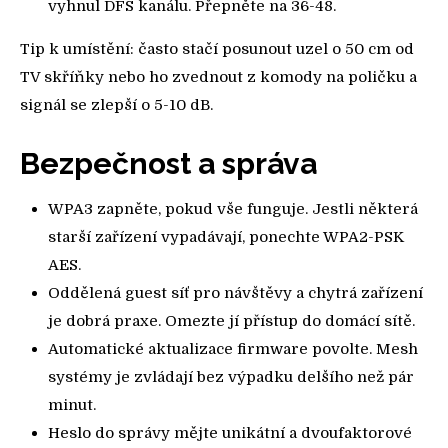
vyhnul DFS kanálu. Přepněte na 36-48.
Tip k umístění: často stačí posunout uzel o 50 cm od
TV skříňky nebo ho zvednout z komody na poličku a
signál se zlepší o 5-10 dB.
Bezpečnost a správa
WPA3 zapněte, pokud vše funguje. Jestli některá
starší zařízení vypadávají, ponechte WPA2-PSK
AES.
Oddělená guest síť pro návštěvy a chytrá zařízení
je dobrá praxe. Omezte jí přístup do domácí sítě.
Automatické aktualizace firmware povolte. Mesh
systémy je zvládají bez výpadku delšího než pár
minut.
Heslo do správy mějte unikátní a dvoufaktorové