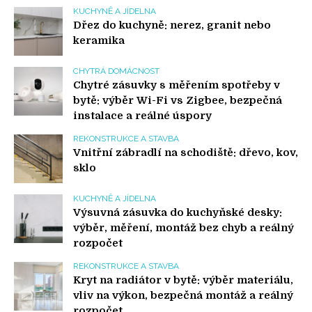
KUCHYNĚ A JÍDELNA
Dřez do kuchyně: nerez, granit nebo
keramika
CHYTRÁ DOMÁCNOST
Chytré zásuvky s měřením spotřeby v
bytě: výběr Wi-Fi vs Zigbee, bezpečná
instalace a reálné úspory
REKONSTRUKCE A STAVBA
Vnitřní zábradlí na schodiště: dřevo, kov,
sklo
KUCHYNĚ A JÍDELNA
Výsuvná zásuvka do kuchyňské desky:
výběr, měření, montáž bez chyb a reálný
rozpočet
REKONSTRUKCE A STAVBA
Kryt na radiátor v bytě: výběr materiálu,
vliv na výkon, bezpečná montáž a reálný
rozpočet