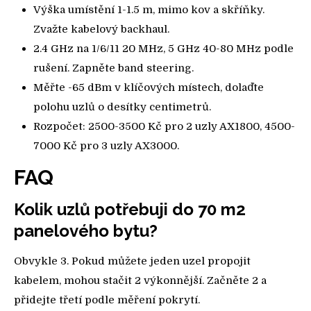
Výška umístění 1-1.5 m, mimo kov a skříňky.
Zvažte kabelový backhaul.
2.4 GHz na 1/6/11 20 MHz, 5 GHz 40-80 MHz podle
rušení. Zapněte band steering.
Měřte -65 dBm v klíčových místech, dolaďte
polohu uzlů o desítky centimetrů.
Rozpočet: 2500-3500 Kč pro 2 uzly AX1800, 4500-
7000 Kč pro 3 uzly AX3000.
FAQ
Kolik uzlů potřebuji do 70 m2
panelového bytu?
Obvykle 3. Pokud můžete jeden uzel propojit
kabelem, mohou stačit 2 výkonnější. Začněte 2 a
přidejte třetí podle měření pokrytí.