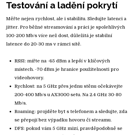
Testování a ladění pokrytí
Měřte nejen rychlost, ale i stabilitu. Sledujte latenci a
jitter. Pro běžné streamování a práci je spolehlivých
100-200 Mb/s více než dost, důležitá je stabilní
latence do 20-30 ms v rámci sítě.
RSSI: mířte na -65 dBm a lepší v klíčových
místech. -70 dBm je hranice použitelnosti pro
videohovory.
Rychlost: na 5 GHz přes jednu stěnu očekávejte
200-400 Mb/s u AX3000 setu. Na 2.4 GHz 30-80
Mb/s.
Roaming: projděte byt s telefonem a sledujte, zda
se přepojí bez výpadku hovoru či streamu.
DFS: pokud vám 5 GHz mizí, pravděpodobně se