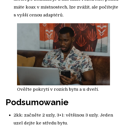
máte koax v místnostech, lze zvážit, ale počítejte
s vyšší cenou adaptérů.
Ověřte pokrytí v rozích bytu a u dveří.
Podsumowanie
2kk: začněte 2 uzly, 3+1: většinou 3 uzly. Jeden
uzel dejte ke středu bytu.