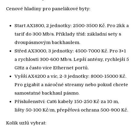
Cenové hladiny pro panelákové byty:
Start AX1800, 2 jednotky: 2500-3500 Kč. Pro 2kk a
tarif do 300 Mb/s. Příklady tříd: základní sety s
dvoupásmovým backhaulem.
Střed AX3000, 3 jednotky: 4500-7000 Kč. Pro 3+1
a rychlosti 300-600 Mb/s. Lepší antény, rychlejší 5
GHz a často více Ethernet portů.
Vyšší AX4200 a víc, 2-3 jednotky: 8000-15000 Kč.
Pro gigabit a náročné streamy nebo pokud chcete
samostatné backhaul pásmo.
Příslušenství: Cat6 kabely 150-250 Kč za 10 m,
lišty 50-100 Kč/m, přepěťová ochrana 500-900 Kč.
Kolik uzlů vybrat: