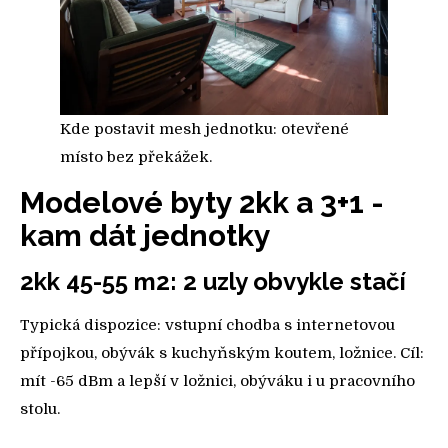
Kde postavit mesh jednotku: otevřené
místo bez překážek.
Modelové byty 2kk a 3+1 -
kam dát jednotky
2kk 45-55 m2: 2 uzly obvykle stačí
Typická dispozice: vstupní chodba s internetovou
přípojkou, obývák s kuchyňským koutem, ložnice. Cíl:
mít -65 dBm a lepší v ložnici, obýváku i u pracovního
stolu.