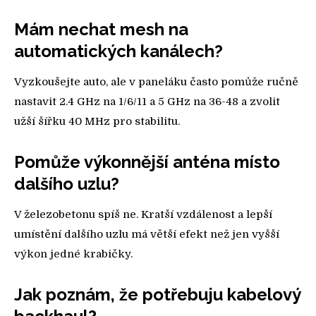
Mám nechat mesh na
automatických kanálech?
Vyzkoušejte auto, ale v paneláku často pomůže ručně
nastavit 2.4 GHz na 1/6/11 a 5 GHz na 36-48 a zvolit
užší šířku 40 MHz pro stabilitu.
Pomůže výkonnější anténa místo
dalšího uzlu?
V železobetonu spíš ne. Kratší vzdálenost a lepší
umístění dalšího uzlu má větší efekt než jen vyšší
výkon jedné krabičky.
Jak poznám, že potřebuju kabelový