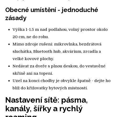
Obecné umístění - jednoduché
zásady
Výška 1-1.5 m nad podlahou, volný prostor okolo
20 cm, ne do rohu.
Mimo zdroje rušení: mikrovlnka, bezdrátová
sluchátka, Bluetooth hub, akvárium, zrcadla a
velké kovové plochy.
Nedávat za dveře s plnou deskou, do vestavěné
skříně ani na topení.
Uzel na konci chodby je obvykle špatně - dejte ho
blíž do křižovatky bytových místností.
Nastavení sítě: pásma,
kanály, šířky a rychlý