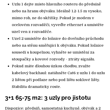
Uzlu 1 dejte místo hlavního routeru do předsíně
nebo na hranu obýváku. Ideálně 1.2-1.5 m vysoko,
mimo roh, ne do skříňky. Pokud je modem v
ocelovém rozvaděči, vyveďte ethernet a umístěte
uzel ven z rozvaděče.
Uzel 2 umístěte do ložnice do dveřního průchodu
nebo na stěnu směřující k obýváku. Pokud ložnice
sousedí s koupelnou, vyhněte se umístění za
stoupačky a kovové rozvody - ztráty signálu.
Pokud máte dlouhou úzkou chodbu, zvažte
kabelový backhaul: natáhněte Cat6 z uzlu 1 do uzlu
2 lištou při podlaze nebo pod lištu soklové lišty.
Stabilita dramaticky roste.
3+1 65-75 m2: 3 uzly pro jistotu
Dispozice: předsíň, samostatná kuchyně, obývák a 2