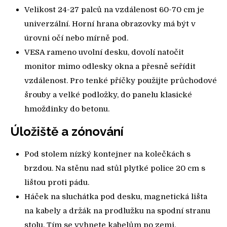
Velikost 24-27 palců na vzdálenost 60-70 cm je
univerzální. Horní hrana obrazovky má být v
úrovni očí nebo mírně pod.
VESA rameno uvolní desku, dovolí natočit
monitor mimo odlesky okna a přesně seřídit
vzdálenost. Pro tenké příčky použijte průchodové
šrouby a velké podložky, do panelu klasické
hmoždinky do betonu.
Úložiště a zónování
Pod stolem nízký kontejner na kolečkách s
brzdou. Na stěnu nad stůl plytké police 20 cm s
lištou proti pádu.
Háček na sluchátka pod desku, magnetická lišta
na kabely a držák na prodlužku na spodní stranu
stolu. Tím se vyhnete kabelům po zemi.