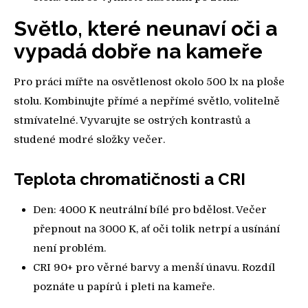
Světlo, které neunaví oči a
vypadá dobře na kameře
Pro práci mířte na osvětlenost okolo 500 lx na ploše
stolu. Kombinujte přímé a nepřímé světlo, volitelně
stmívatelné. Vyvarujte se ostrých kontrastů a
studené modré složky večer.
Teplota chromatičnosti a CRI
Den: 4000 K neutrální bílé pro bdělost. Večer
přepnout na 3000 K, ať oči tolik netrpí a usínání
není problém.
CRI 90+ pro věrné barvy a menší únavu. Rozdíl
poznáte u papírů i pleti na kameře.