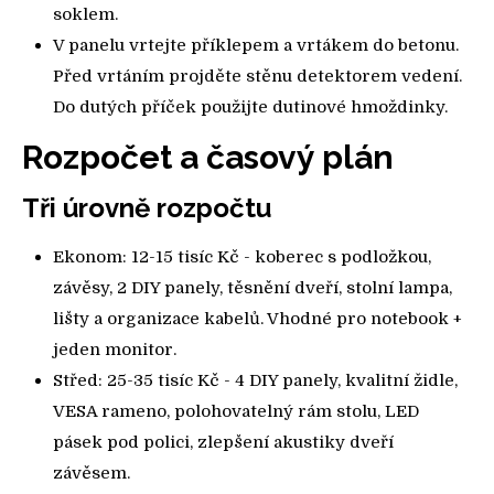
soklem.
V panelu vrtejte příklepem a vrtákem do betonu.
Před vrtáním projděte stěnu detektorem vedení.
Do dutých příček použijte dutinové hmoždinky.
Rozpočet a časový plán
Tři úrovně rozpočtu
Ekonom: 12-15 tisíc Kč - koberec s podložkou,
závěsy, 2 DIY panely, těsnění dveří, stolní lampa,
lišty a organizace kabelů. Vhodné pro notebook +
jeden monitor.
Střed: 25-35 tisíc Kč - 4 DIY panely, kvalitní židle,
VESA rameno, polohovatelný rám stolu, LED
pásek pod polici, zlepšení akustiky dveří
závěsem.