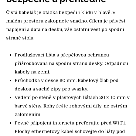
Čistá kabeláž je otázka bezpečí i klidu v hlavě. V
malém prostoru zakopnete snadno. Cílem je přivést
napájení a data na desku, vše ostatní vést po spodní
straně stolu.
Prodlužovací lišta s přepěťovou ochranou
přišroubovaná na spodní stranu desky. Odpadnou
kabely na zemi.
Průchodka v desce 60 mm, kabelový žlab pod
deskou a suché zipy pro svazky.
Vedení po stěně v plastových lištách 20 x 10 mm v
barvě stěny. Rohy řešte rohovými díly, ne ostrým
zalomením.
Pevné připojení internetu preferujte před Wi Fi.
Plochý ethernetový kabel schovejte do lišty pod