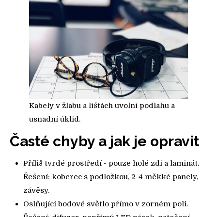
Kabely v žlabu a lištách uvolní podlahu a
usnadní úklid.
Časté chyby a jak je opravit
Příliš tvrdé prostředí - pouze holé zdi a laminát.
Řešení: koberec s podložkou, 2-4 měkké panely,
závěsy.
Oslňující bodové světlo přímo v zorném poli.