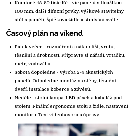
Komfort: 45-60 tisíc Kč - víc panelů s tloušťkou
100 mm, další difuzní prvky, výškově stavitelný
stůl s pamětí, špičková židle a stmívání světel.
Časový plán na víkend
Pátek večer - rozměření a nákup lišt, vrutů,
těsnění a drobností. Připravte si nářadí, vrtačku,
metr, vodováhu.
Sobota dopoledne - výroba 2-4 akustických
panelů. Odpoledne montáž na stěny, těsnění
dveří, instalace koberce a závěsů.
Neděle - stolní lampa, LED pásek a kabeláž pod
stolem. Finální ergonomie stolu a židle, nastavení
monitoru. Test videohovoru a úpravy.