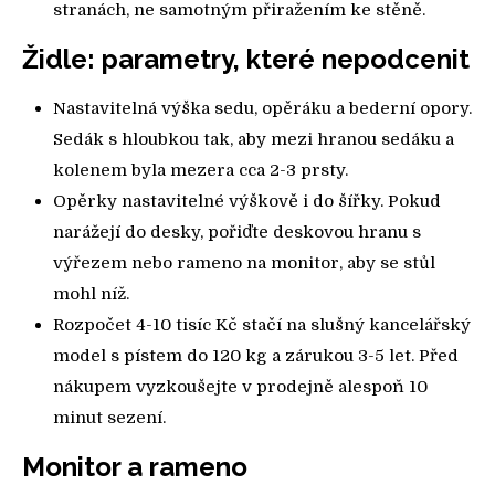
stranách, ne samotným přiražením ke stěně.
Židle: parametry, které nepodcenit
Nastavitelná výška sedu, opěráku a bederní opory.
Sedák s hloubkou tak, aby mezi hranou sedáku a
kolenem byla mezera cca 2-3 prsty.
Opěrky nastavitelné výškově i do šířky. Pokud
narážejí do desky, pořiďte deskovou hranu s
výřezem nebo rameno na monitor, aby se stůl
mohl níž.
Rozpočet 4-10 tisíc Kč stačí na slušný kancelářský
model s pístem do 120 kg a zárukou 3-5 let. Před
nákupem vyzkoušejte v prodejně alespoň 10
minut sezení.
Monitor a rameno