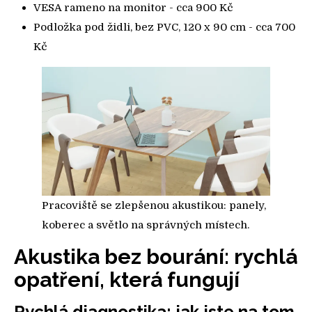
VESA rameno na monitor - cca 900 Kč
Podložka pod židli, bez PVC, 120 x 90 cm - cca 700
Kč
Pracoviště se zlepšenou akustikou: panely,
koberec a světlo na správných místech.
Akustika bez bourání: rychlá
opatření, která fungují
Rychlá diagnostika: jak jste na tom