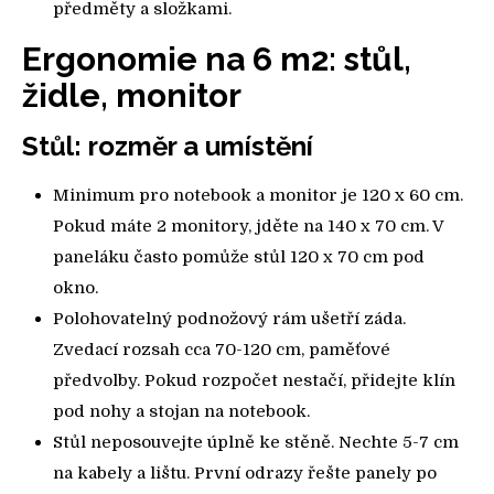
předměty a složkami.
Ergonomie na 6 m2: stůl,
židle, monitor
Stůl: rozměr a umístění
Minimum pro notebook a monitor je 120 x 60 cm.
Pokud máte 2 monitory, jděte na 140 x 70 cm. V
paneláku často pomůže stůl 120 x 70 cm pod
okno.
Polohovatelný podnožový rám ušetří záda.
Zvedací rozsah cca 70-120 cm, paměťové
předvolby. Pokud rozpočet nestačí, přidejte klín
pod nohy a stojan na notebook.
Stůl neposouvejte úplně ke stěně. Nechte 5-7 cm
na kabely a lištu. První odrazy řešte panely po