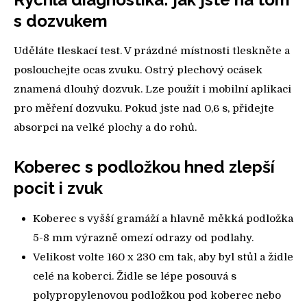
s dozvukem
Uděláte tleskací test. V prázdné místnosti tleskněte a
poslouchejte ocas zvuku. Ostrý plechový ocásek
znamená dlouhý dozvuk. Lze použít i mobilní aplikaci
pro měření dozvuku. Pokud jste nad 0,6 s, přidejte
absorpci na velké plochy a do rohů.
Koberec s podložkou hned zlepší
pocit i zvuk
Koberec s vyšší gramáží a hlavně měkká podložka
5-8 mm výrazně omezí odrazy od podlahy.
Velikost volte 160 x 230 cm tak, aby byl stůl a židle
celé na koberci. Židle se lépe posouvá s
polypropylenovou podložkou pod koberec nebo