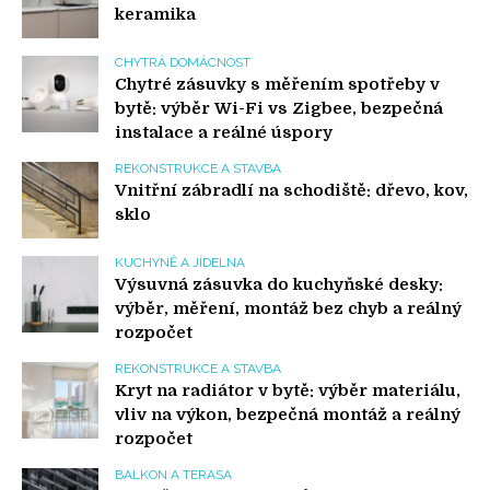
keramika
CHYTRÁ DOMÁCNOST
Chytré zásuvky s měřením spotřeby v
bytě: výběr Wi-Fi vs Zigbee, bezpečná
instalace a reálné úspory
REKONSTRUKCE A STAVBA
Vnitřní zábradlí na schodiště: dřevo, kov,
sklo
KUCHYNĚ A JÍDELNA
Výsuvná zásuvka do kuchyňské desky:
výběr, měření, montáž bez chyb a reálný
rozpočet
REKONSTRUKCE A STAVBA
Kryt na radiátor v bytě: výběr materiálu,
vliv na výkon, bezpečná montáž a reálný
rozpočet
BALKON A TERASA