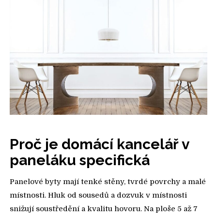
Proč je domácí kancelář v
paneláku specifická
Panelové byty mají tenké stěny, tvrdé povrchy a malé
místnosti. Hluk od sousedů a dozvuk v místnosti
snižují soustředění a kvalitu hovoru. Na ploše 5 až 7