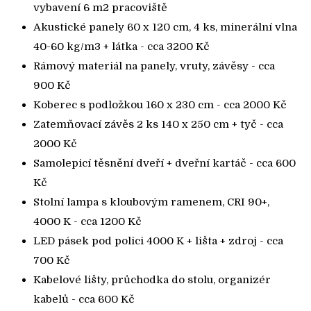
vybavení 6 m2 pracoviště
Akustické panely 60 x 120 cm, 4 ks, minerální vlna
40-60 kg/m3 + látka - cca 3200 Kč
Rámový materiál na panely, vruty, závěsy - cca
900 Kč
Koberec s podložkou 160 x 230 cm - cca 2000 Kč
Zatemňovací závěs 2 ks 140 x 250 cm + tyč - cca
2000 Kč
Samolepicí těsnění dveří + dveřní kartáč - cca 600
Kč
Stolní lampa s kloubovým ramenem, CRI 90+,
4000 K - cca 1200 Kč
LED pásek pod polici 4000 K + lišta + zdroj - cca
700 Kč
Kabelové lišty, průchodka do stolu, organizér
kabelů - cca 600 Kč