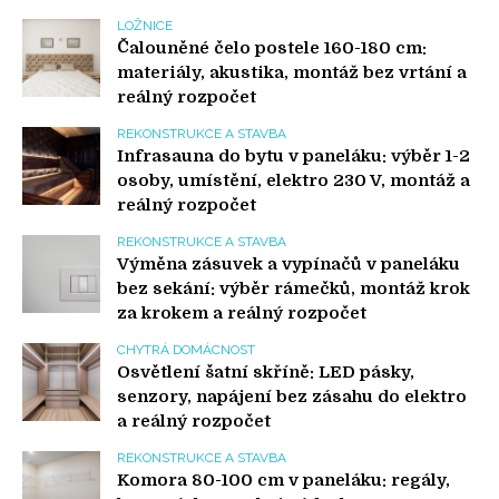
LOŽNICE
Čalouněné čelo postele 160-180 cm:
materiály, akustika, montáž bez vrtání a
reálný rozpočet
REKONSTRUKCE A STAVBA
Infrasauna do bytu v paneláku: výběr 1-2
osoby, umístění, elektro 230 V, montáž a
reálný rozpočet
REKONSTRUKCE A STAVBA
Výměna zásuvek a vypínačů v paneláku
bez sekání: výběr rámečků, montáž krok
za krokem a reálný rozpočet
CHYTRÁ DOMÁCNOST
Osvětlení šatní skříně: LED pásky,
senzory, napájení bez zásahu do elektro
a reálný rozpočet
REKONSTRUKCE A STAVBA
Komora 80-100 cm v paneláku: regály,