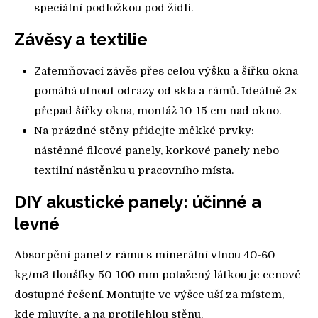
speciální podložkou pod židli.
Závěsy a textilie
Zatemňovací závěs přes celou výšku a šířku okna
pomáhá utnout odrazy od skla a rámů. Ideálně 2x
přepad šířky okna, montáž 10-15 cm nad okno.
Na prázdné stěny přidejte měkké prvky:
nástěnné filcové panely, korkové panely nebo
textilní nástěnku u pracovního místa.
DIY akustické panely: účinné a
levné
Absorpční panel z rámu s minerální vlnou 40-60
kg/m3 tloušťky 50-100 mm potažený látkou je cenově
dostupné řešení. Montujte ve výšce uší za místem,
kde mluvíte, a na protilehlou stěnu.