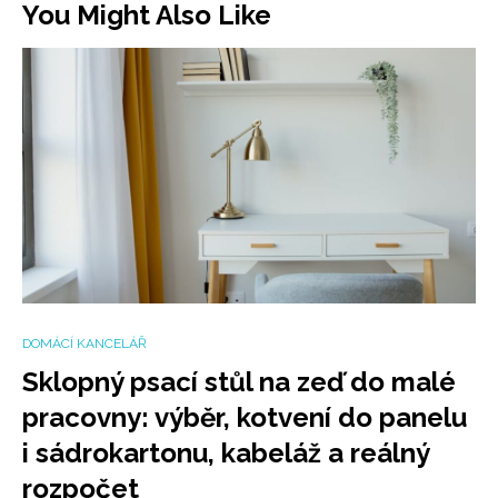
You Might Also Like
DOMÁCÍ KANCELÁŘ
Sklopný psací stůl na zeď do malé
pracovny: výběr, kotvení do panelu
i sádrokartonu, kabeláž a reálný
rozpočet