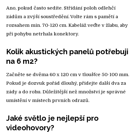
Ano, pokud často sedíte. Střídání poloh odlehčí
zádům a zvýší soustředění. Volte rám s pamětí a
rozsahem min. 70-120 cm. Kabeláž veďte v žlabu, aby
při pohybu netrhala konektory.
Kolik akustických panelů potřebuji
na 6 m2?
Začněte se dvěma 60 x 120 cm v tloušťce 50-100 mm.
Pokud je dozvuk pořád dlouhý, přidejte další dva za
zády a do rohu. Důležitější než množství je správné
umístění v místech prvních odrazů.
Jaké světlo je nejlepší pro
videohovory?