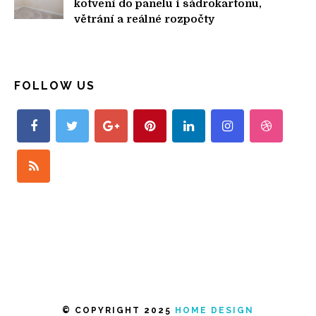
kotvení do panelu i sádrokartonu,
větrání a reálné rozpočty
FOLLOW US
© COPYRIGHT 2025
HOME DESIGN