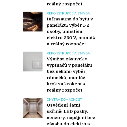
reálný rozpočet
REKONSTRUKCE A STAVBA
Infrasauna do bytu v
paneláku: výběr 1-2
osoby, umístění,
elektro 230 V, montáž
a reálný rozpočet
REKONSTRUKCE A STAVBA
Výměna zásuvek a
vypínačů v paneláku
bez sekání: výběr
rámečků, montáž
krok za krokem a
reálný rozpočet
CHYTRÁ DOMÁCNOST
Osvětlení šatní
skříně: LED pásky,
senzory, napájení bez
zásahu do elektro a