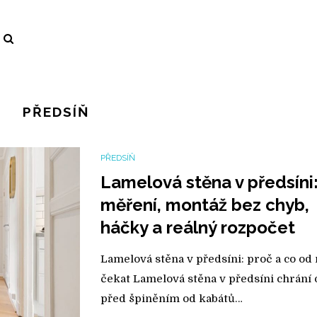
PŘEDSÍŇ
PŘEDSÍŇ
Lamelová stěna v předsíni
měření, montáž bez chyb,
háčky a reálný rozpočet
Lamelová stěna v předsíni: proč a co od 
čekat Lamelová stěna v předsíni chrání
před špiněním od kabátů…