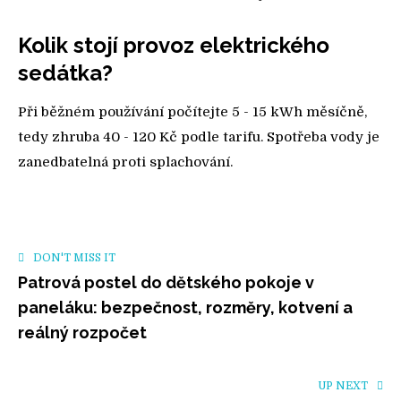
Kolik stojí provoz elektrického
sedátka?
Při běžném používání počítejte 5 - 15 kWh měsíčně,
tedy zhruba 40 - 120 Kč podle tarifu. Spotřeba vody je
zanedbatelná proti splachování.
DON'T MISS IT
Patrová postel do dětského pokoje v
paneláku: bezpečnost, rozměry, kotvení a
reálný rozpočet
UP NEXT