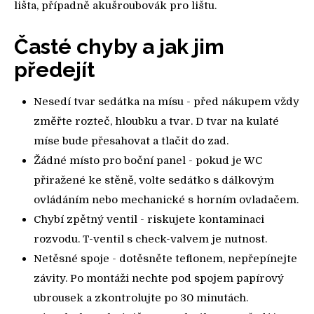
lišta, případně akušroubovák pro lištu.
Časté chyby a jak jim
předejít
Nesedí tvar sedátka na mísu - před nákupem vždy
změřte rozteč, hloubku a tvar. D tvar na kulaté
míse bude přesahovat a tlačit do zad.
Žádné místo pro boční panel - pokud je WC
přiražené ke stěně, volte sedátko s dálkovým
ovládáním nebo mechanické s horním ovladačem.
Chybí zpětný ventil - riskujete kontaminaci
rozvodu. T-ventil s check-valvem je nutnost.
Netěsné spoje - dotěsněte teflonem, nepřepínejte
závity. Po montáži nechte pod spojem papírový
ubrousek a zkontrolujte po 30 minutách.