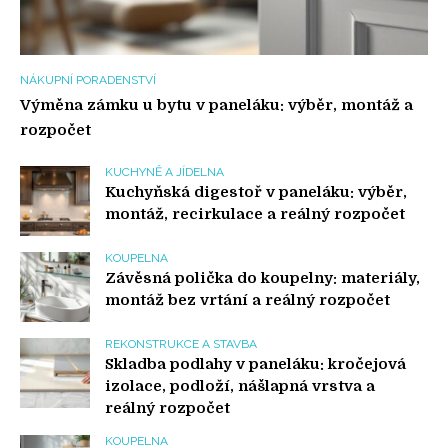
NÁKUPNÍ PORADENSTVÍ
Výměna zámku u bytu v paneláku: výběr, montáž a
rozpočet
KUCHYNĚ A JÍDELNA
Kuchyňská digestoř v paneláku: výběr,
montáž, recirkulace a reálný rozpočet
KOUPELNA
Závěsná polička do koupelny: materiály,
montáž bez vrtání a reálný rozpočet
REKONSTRUKCE A STAVBA
Skladba podlahy v paneláku: kročejová
izolace, podloží, nášlapná vrstva a
reálný rozpočet
KOUPELNA