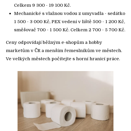
Celkem 9 300 - 19 100 Kč.
Mechanické s vlažnou vodou z umyvadla - sedátko
1 500 - 3 000 Kč, PEX vedení v liště 500 - 1 200 Kč,
směšovač 700 - 1 500 Kč. Celkem 2 700 - 5 700 Kč.
Ceny odpovídají běžným e-shopům a hobby
marketům v ČR a menším řemeslníkům ve městech.
Ve velkých městech počítejte s horní hranicí práce.