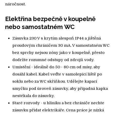
náročnost.
Elektřina bezpečně v koupelně
nebo samostatném WC
Zásuvka 230 V s krytím alespoň IP44 a jištěná
proudovým chráničem 30 mA. V samostatném WC
bez sprchy nejsou zóny jako v koupelně, přesto
dodržte rozumné odstupy od zdrojů vody.
Umístění - ideálně do 50 - 80 cm od mísy, aby
dosáhl kabel. Kabel veďte v samolepicí liště po
soklu nebo za WC skříňkou. Udělejte kapací
smyčku pod úroveň zásuvky, aby případná kapka
nestékala do zásuvky.
Staré rozvody - u hliníku a bez chrániče nechte
zásuvku přidat elektrikáře. Cena práce je nízká