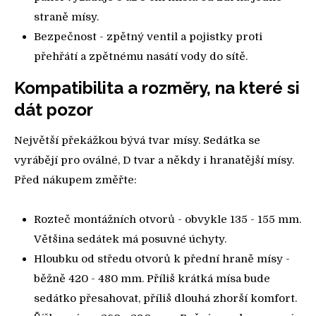
straně mísy.
Bezpečnost - zpětný ventil a pojistky proti
přehřátí a zpětnému nasátí vody do sítě.
Kompatibilita a rozměry, na které si
dát pozor
Největší překážkou bývá tvar mísy. Sedátka se
vyrábějí pro oválné, D tvar a někdy i hranatější mísy.
Před nákupem změřte:
Rozteč montážních otvorů - obvykle 135 - 155 mm.
Většina sedátek má posuvné úchyty.
Hloubku od středu otvorů k přední hraně mísy -
běžně 420 - 480 mm. Příliš krátká mísa bude
sedátko přesahovat, příliš dlouhá zhorší komfort.