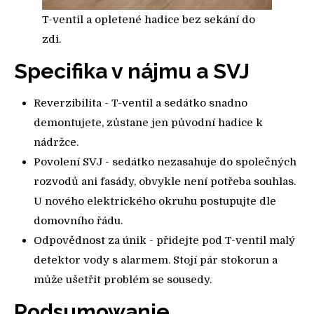
T-ventil a opletené hadice bez sekání do
zdi.
Specifika v nájmu a SVJ
Reverzibilita - T-ventil a sedátko snadno
demontujete, zůstane jen původní hadice k
nádržce.
Povolení SVJ - sedátko nezasahuje do společných
rozvodů ani fasády, obvykle není potřeba souhlas.
U nového elektrického okruhu postupujte dle
domovního řádu.
Odpovědnost za únik - přidejte pod T-ventil malý
detektor vody s alarmem. Stojí pár stokorun a
může ušetřit problém se sousedy.
Podsumowanie