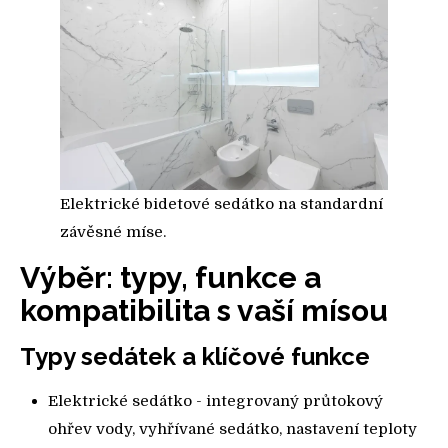
Elektrické bidetové sedátko na standardní
závěsné míse.
Výběr: typy, funkce a
kompatibilita s vaší mísou
Typy sedátek a klíčové funkce
Elektrické sedátko - integrovaný průtokový
ohřev vody, vyhřívané sedátko, nastavení teploty