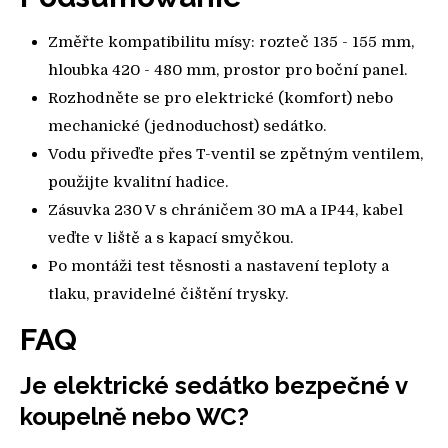
Změřte kompatibilitu mísy: rozteč 135 - 155 mm,
hloubka 420 - 480 mm, prostor pro boční panel.
Rozhodněte se pro elektrické (komfort) nebo
mechanické (jednoduchost) sedátko.
Vodu přiveďte přes T-ventil se zpětným ventilem,
použijte kvalitní hadice.
Zásuvka 230 V s chráničem 30 mA a IP44, kabel
veďte v liště a s kapací smyčkou.
Po montáži test těsnosti a nastavení teploty a
tlaku, pravidelné čištění trysky.
FAQ
Je elektrické sedátko bezpečné v
koupelně nebo WC?