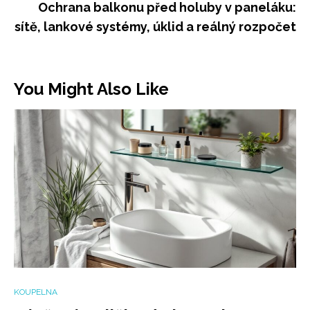
Ochrana balkonu před holuby v paneláku:
sítě, lankové systémy, úklid a reálný rozpočet
You Might Also Like
KOUPELNA