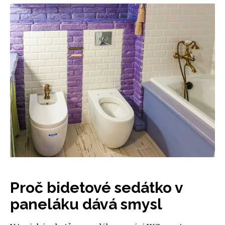
Proč bidetové sedátko v
paneláku dává smysl