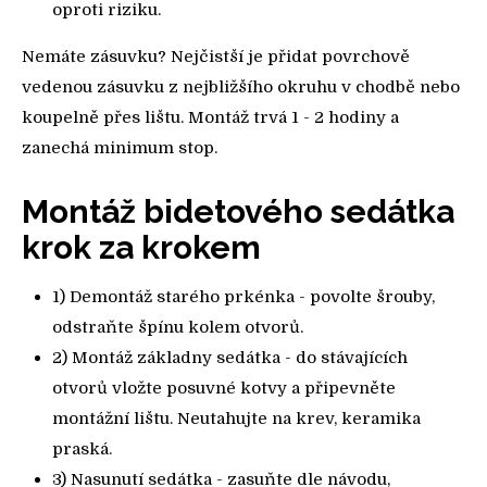
oproti riziku.
Nemáte zásuvku? Nejčistší je přidat povrchově
vedenou zásuvku z nejbližšího okruhu v chodbě nebo
koupelně přes lištu. Montáž trvá 1 - 2 hodiny a
zanechá minimum stop.
Montáž bidetového sedátka
krok za krokem
1) Demontáž starého prkénka - povolte šrouby,
odstraňte špínu kolem otvorů.
2) Montáž základny sedátka - do stávajících
otvorů vložte posuvné kotvy a připevněte
montážní lištu. Neutahujte na krev, keramika
praská.
3) Nasunutí sedátka - zasuňte dle návodu,