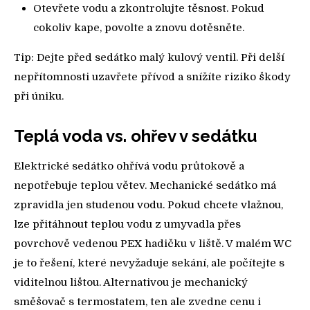
Otevřete vodu a zkontrolujte těsnost. Pokud
cokoliv kape, povolte a znovu dotěsněte.
Tip: Dejte před sedátko malý kulový ventil. Při delší
nepřítomnosti uzavřete přívod a snížíte riziko škody
při úniku.
Teplá voda vs. ohřev v sedátku
Elektrické sedátko ohřívá vodu průtokově a
nepotřebuje teplou větev. Mechanické sedátko má
zpravidla jen studenou vodu. Pokud chcete vlažnou,
lze přitáhnout teplou vodu z umyvadla přes
povrchově vedenou PEX hadičku v liště. V malém WC
je to řešení, které nevyžaduje sekání, ale počítejte s
viditelnou lištou. Alternativou je mechanický
směšovač s termostatem, ten ale zvedne cenu i