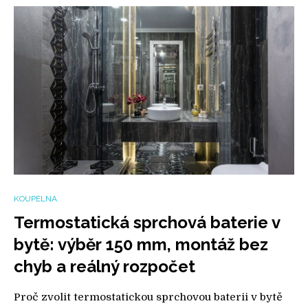
KOUPELNA
Termostatická sprchová baterie v
bytě: výběr 150 mm, montáž bez
chyb a reálný rozpočet
Proč zvolit termostatickou sprchovou baterii v bytě